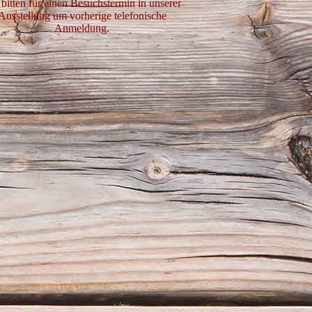
 bitten für einen Besuchstermin in unserer
Ausstellung um vorherige telefonische
Anmeldung.