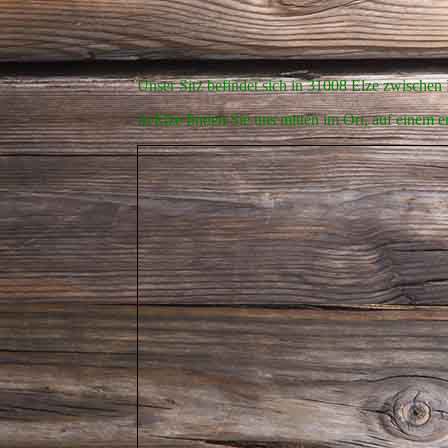
Unser Sitz befindet sich in 31008 Elze zwischen
In Elze finden Sie uns mitten im Ort, auf einem